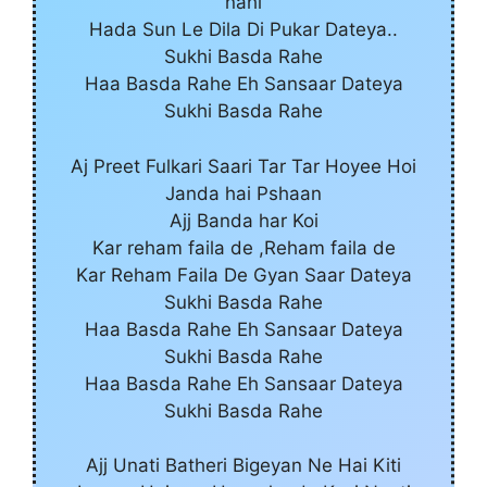
nahi
Hada Sun Le Dila Di Pukar Dateya..
Sukhi Basda Rahe
Haa Basda Rahe Eh Sansaar Dateya
Sukhi Basda Rahe
Aj Preet Fulkari Saari Tar Tar Hoyee Hoi
Janda hai Pshaan
Ajj Banda har Koi
Kar reham faila de ,Reham faila de
Kar Reham Faila De Gyan Saar Dateya
Sukhi Basda Rahe
Haa Basda Rahe Eh Sansaar Dateya
Sukhi Basda Rahe
Haa Basda Rahe Eh Sansaar Dateya
Sukhi Basda Rahe
Ajj Unati Batheri Bigeyan Ne Hai Kiti