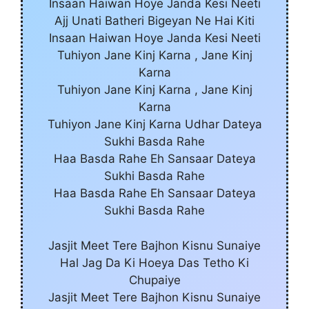
Insaan Haiwan Hoye Janda Kesi Neeti
Ajj Unati Batheri Bigeyan Ne Hai Kiti
Insaan Haiwan Hoye Janda Kesi Neeti
Tuhiyon Jane Kinj Karna , Jane Kinj
Karna
Tuhiyon Jane Kinj Karna , Jane Kinj
Karna
Tuhiyon Jane Kinj Karna Udhar Dateya
Sukhi Basda Rahe
Haa Basda Rahe Eh Sansaar Dateya
Sukhi Basda Rahe
Haa Basda Rahe Eh Sansaar Dateya
Sukhi Basda Rahe
Jasjit Meet Tere Bajhon Kisnu Sunaiye
Hal Jag Da Ki Hoeya Das Tetho Ki
Chupaiye
Jasjit Meet Tere Bajhon Kisnu Sunaiye