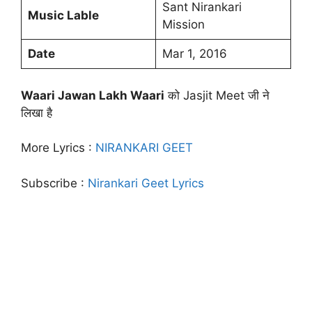
Sant Nirankari
Music Lable
Mission
Date
Mar 1, 2016
Waari Jawan Lakh Waari
को Jasjit Meet जी ने
लिखा है
More Lyrics :
NIRANKARI GEET
Subscribe :
Nirankari Geet Lyrics