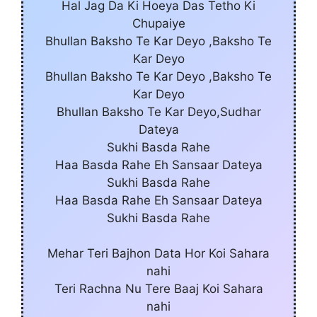
Hal Jag Da Ki Hoeya Das Tetho Ki
Chupaiye
Bhullan Baksho Te Kar Deyo ,Baksho Te
Kar Deyo
Bhullan Baksho Te Kar Deyo ,Baksho Te
Kar Deyo
Bhullan Baksho Te Kar Deyo,Sudhar
Dateya
Sukhi Basda Rahe
Haa Basda Rahe Eh Sansaar Dateya
Sukhi Basda Rahe
Haa Basda Rahe Eh Sansaar Dateya
Sukhi Basda Rahe
Mehar Teri Bajhon Data Hor Koi Sahara
nahi
Teri Rachna Nu Tere Baaj Koi Sahara
nahi