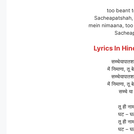
too beant t
Sacheapatshah,
mein nimaana, too 
Sachea
Lyrics In Hindi
सच्चेयापातशा
में निमाणा, तू 
सच्चेयापातशा
में निमाणा, तू 
सच्चे य
तू ही नाम
घट – घट 
तू ही नाम
घट – घट 