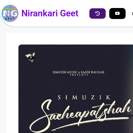
Nirankari Geet