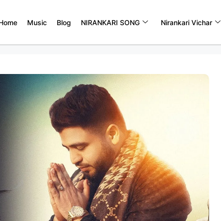
Home
Music
Blog
NIRANKARI SONG
Nirankari Vichar