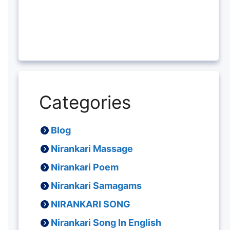
Categories
Blog
Nirankari Massage
Nirankari Poem
Nirankari Samagams
NIRANKARI SONG
Nirankari Song In English