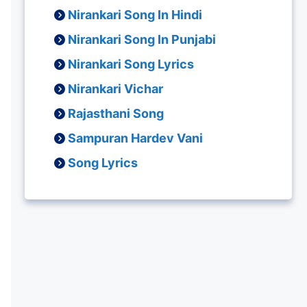
Nirankari Song In Hindi
Nirankari Song In Punjabi
Nirankari Song Lyrics
Nirankari Vichar
Rajasthani Song
Sampuran Hardev Vani
Song Lyrics