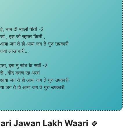
गई, नाम दी प्याली पीती -2
 दासां , इस जो रहमत किती ,
ी, आया जग ते हो आया जग ते गुरु उपकारी
ी जवां लाख वारी…
 दाता, इस नु सांभ के रखाँ -2
ं बसे , दीद करण एह अखां
ी, आया जग ते हो आया जग ते गुरु उपकारी
 आया जग ते हो आया जग ते गुरु उपकारी
aari Jawan Lakh Waari