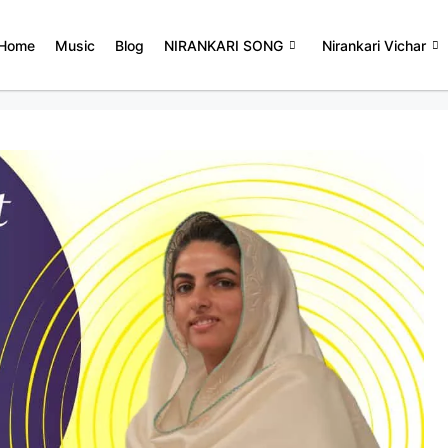
Home
Music
Blog
NIRANKARI SONG
Nirankari Vichar