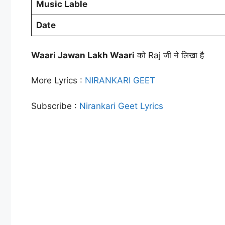
Music Lable
Date
Waari Jawan Lakh Waari
को Raj जी ने लिखा है
More Lyrics :
NIRANKARI GEET
Subscribe :
Nirankari Geet Lyrics