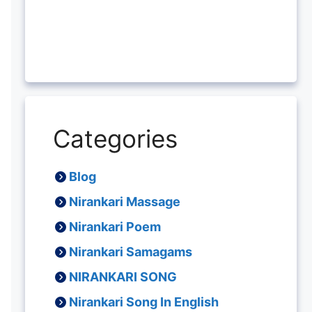
Categories
Blog
Nirankari Massage
Nirankari Poem
Nirankari Samagams
NIRANKARI SONG
Nirankari Song In English