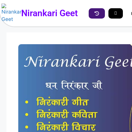
Nirankari Geet