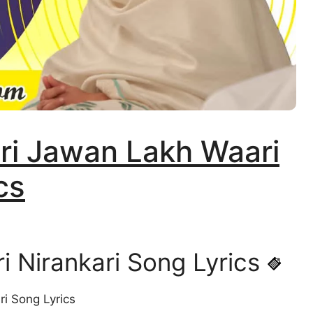
Waari Jawan Lakh Waari
cs
 Nirankari Song Lyrics
ri Song Lyrics