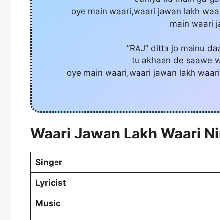
oye main waari,waari jawan lakh waari
main waari 
”RAJ” ditta jo mainu da
tu akhaan de saawe w
oye main waari,waari jawan lakh waari,
Waari Jawan Lakh Waari Ni
Singer
Lyricist
Music