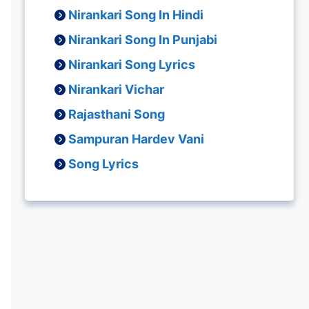
Nirankari Song In Hindi
Nirankari Song In Punjabi
Nirankari Song Lyrics
Nirankari Vichar
Rajasthani Song
Sampuran Hardev Vani
Song Lyrics