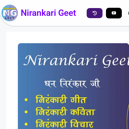
Nirankari Geet