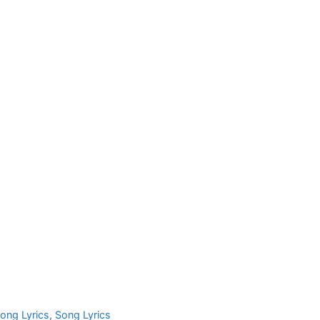
Song Lyrics
,
Song Lyrics