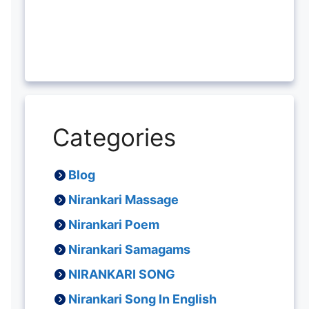
Categories
Blog
Nirankari Massage
Nirankari Poem
Nirankari Samagams
NIRANKARI SONG
Nirankari Song In English