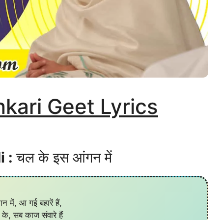
ankari Geet Lyrics
i :
चल के इस आंगन में
में, आ गई बहारें हैं,
ं के, सब काज संवारे हैं