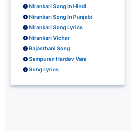
Nirankari Song In Hindi
Nirankari Song In Punjabi
Nirankari Song Lyrics
Nirankari Vichar
Rajasthani Song
Sampuran Hardev Vani
Song Lyrics